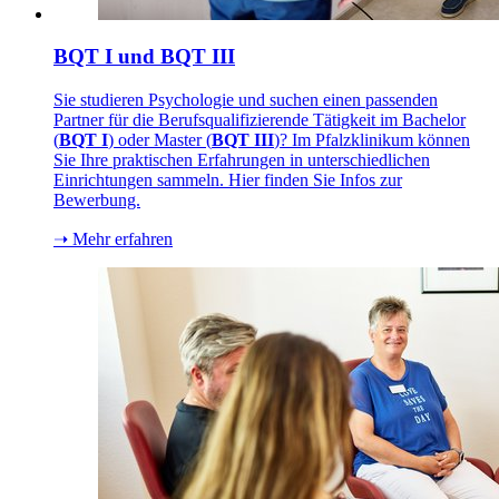
BQT I und BQT III
Sie studieren Psychologie und suchen einen passenden
Partner für die Berufsqualifizierende Tätigkeit im Bachelor
(
BQT I
) oder Master (
BQT III
)? Im Pfalzklinikum können
Sie Ihre praktischen Erfahrungen in unterschiedlichen
Einrichtungen sammeln. Hier finden Sie Infos zur
Bewerbung.
➝ Mehr erfahren