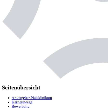
Seitenübersicht
Arbeitgeber Pfalzklinikum
Karrierewege
Bewerbung