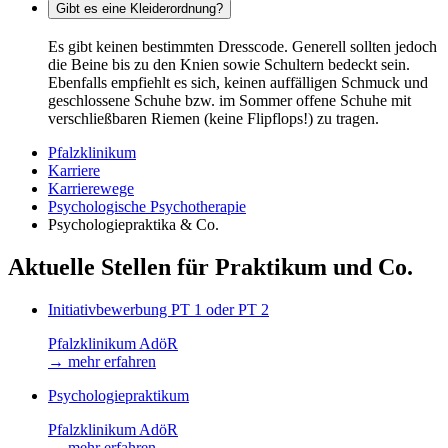
Gibt es eine Kleiderordnung?
Es gibt keinen bestimmten Dresscode. Generell sollten jedoch
die Beine bis zu den Knien sowie Schultern bedeckt sein.
Ebenfalls empfiehlt es sich, keinen auffälligen Schmuck und
geschlossene Schuhe bzw. im Sommer offene Schuhe mit
verschließbaren Riemen (keine Flipflops!) zu tragen.
Pfalzklinikum
Karriere
Karrierewege
Psychologische Psychotherapie
Psychologiepraktika & Co.
Aktuelle Stellen für Praktikum und Co.
Initiativbewerbung PT 1 oder PT 2
Pfalzklinikum AdöR
→
mehr erfahren
Psychologiepraktikum
Pfalzklinikum AdöR
→
mehr erfahren