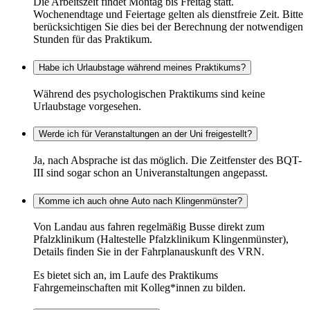
Die Arbeitszeit findet Montag bis Freitag statt.
Wochenendtage und Feiertage gelten als dienstfreie Zeit. Bitte
berücksichtigen Sie dies bei der Berechnung der notwendigen
Stunden für das Praktikum.
Habe ich Urlaubstage während meines Praktikums?
Während des psychologischen Praktikums sind keine
Urlaubstage vorgesehen.
Werde ich für Veranstaltungen an der Uni freigestellt?
Ja, nach Absprache ist das möglich. Die Zeitfenster des BQT-
III sind sogar schon an Univeranstaltungen angepasst.
Komme ich auch ohne Auto nach Klingenmünster?
Von Landau aus fahren regelmäßig Busse direkt zum
Pfalzklinikum (Haltestelle Pfalzklinikum Klingenmünster),
Details finden Sie in der Fahrplanauskunft des VRN.
Es bietet sich an, im Laufe des Praktikums
Fahrgemeinschaften mit Kolleg*innen zu bilden.