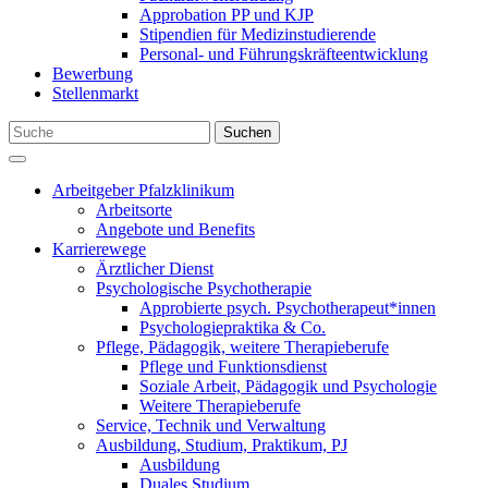
Approbation PP und KJP
Stipendien für Medizinstudierende
Personal- und Führungskräfteentwicklung
Bewerbung
Stellenmarkt
Suchen
Arbeitgeber Pfalzklinikum
Arbeitsorte
Angebote und Benefits
Karrierewege
Ärztlicher Dienst
Psychologische Psychotherapie
Approbierte psych. Psychotherapeut*innen
Psychologiepraktika & Co.
Pflege, Pädagogik, weitere Therapieberufe
Pflege und Funktionsdienst
Soziale Arbeit, Pädagogik und Psychologie
Weitere Therapieberufe
Service, Technik und Verwaltung
Ausbildung, Studium, Praktikum, PJ
Ausbildung
Duales Studium