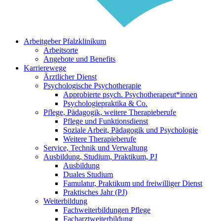
Arbeitgeber Pfalzklinikum
Arbeitsorte
Angebote und Benefits
Karrierewege
Ärztlicher Dienst
Psychologische Psychotherapie
Approbierte psych. Psychotherapeut*innen
Psychologiepraktika & Co.
Pflege, Pädagogik, weitere Therapieberufe
Pflege und Funktionsdienst
Soziale Arbeit, Pädagogik und Psychologie
Weitere Therapieberufe
Service, Technik und Verwaltung
Ausbildung, Studium, Praktikum, PJ
Ausbildung
Duales Studium
Famulatur, Praktikum und freiwilliger Dienst
Praktisches Jahr (PJ)
Weiterbildung
Fachweiterbildungen Pflege
Facharztweiterbildung