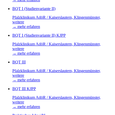
BQT I (Studienvariante II)
Pfalzklinikum AdöR / Kaiserslautern, Klingenmünster,
weitere
→
mehr erfahren
BQT I (Studienvariante II) KJPP
Pfalzklinikum AdöR / Kaiserslautern, Klingenmünster,
weitere
→
mehr erfahren
BQT III
Pfalzklinikum AdöR / Kaiserslautern, Klingenmünster,
weitere
→
mehr erfahren
BQT III KJPP
Pfalzklinikum AdöR / Kaiserslautern, Klingenmünster,
weitere
→
mehr erfahren