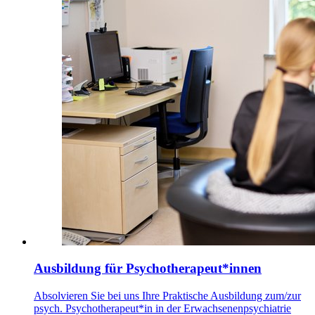
Ausbildung für Psychotherapeut*innen
Absolvieren Sie bei uns Ihre Praktische Ausbildung zum/zur
psych. Psychotherapeut*in in der Erwachsenenpsychiatrie