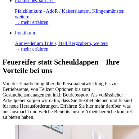
Praktisches Jahr / PJ
Pfalzklinikum - AdöR / Kaiserslautern, Klingenmünster,
weitere
→
mehr erfahren
Praktikum
Annweiler am Trifels, Bad Bergzabern, weitere
→
mehr erfahren
Feuereifer statt Scheuklappen – Ihre
Vorteile bei uns
Von der Einarbeitung über die Personalentwicklung bis zur
Betriebsrente, von Teilzeit-Optionen bis zum
Gesundheitsmanagement inkl. Betriebssport: Als verlässlicher
Arbeitgeber sorgen wir dafür, dass Sie flexibel bleiben und fit sind
für neue Herausforderungen. Erfahren Sie hier mehr darüber, was
uns ausmacht und welche Benefits unsere Arbeitsbereiche konkret
zu bieten haben.