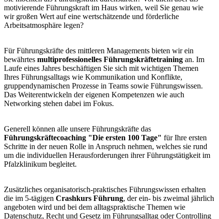
motivierende Führungskraft im Haus wirken, weil Sie genau wie
wir großen Wert auf eine wertschätzende und förderliche
Arbeitsatmosphäre legen?
Für Führungskräfte des mittleren Managements bieten wir ein
bewährtes
multiprofessionelles Führungskräftetraining
an. Im
Laufe eines Jahres beschäftigen Sie sich mit wichtigen Themen
Ihres Führungsalltags wie Kommunikation und Konflikte,
gruppendynamischen Prozesse in Teams sowie Führungswissen.
Das Weiterentwickeln der eigenen Kompetenzen wie auch
Networking stehen dabei im Fokus.
Generell können alle unsere Führungskräfte das
Führungskräftecoaching "Die ersten 100 Tage"
für Ihre ersten
Schritte in der neuen Rolle in Anspruch nehmen, welches sie rund
um die individuellen Herausforderungen ihrer Führungstätigkeit im
Pfalzklinikum begleitet.
Zusätzliches organisatorisch-praktisches Führungswissen erhalten
die im 5-tägigen
Crashkurs Führung
, der ein- bis zweimal jährlich
angeboten wird und bei dem alltagspraktische Themen wie
Datenschutz, Recht und Gesetz im Führungsalltag oder Controlling