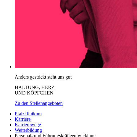
Anders gestrickt steht uns gut
HALTUNG, HERZ
UND KÖPFCHEN
Zu den Stellenangeboten
Pfalzklinikum
Karriere
Karrierewege
Weiterbildung
Personal- und Führungskräfteentwicklung