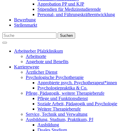
Approbation PP und KJP
Stipendien für Medizinstudierende
Personal- und Führungskräfteentwicklung
Bewerbung
Stellenmarkt
Suchen
Arbeitgeber Pfalzklinikum
Arbeitsorte
Angebote und Benefits
Karrierewege
Ärztlicher Dienst
Psychologische Psychotherapie
Approbierte psych. Psychotherapeut*innen
Psychologiepraktika & Co.
Pflege, Pädagogik, weitere Therapieberufe
Pflege und Funktionsdienst
Soziale Arbeit, Pädagogik und Psychologie
Weitere Therapieberufe
Service, Technik und Verwaltung
Ausbildung, Studium, Praktikum, PJ
Ausbildung
Duales Studium