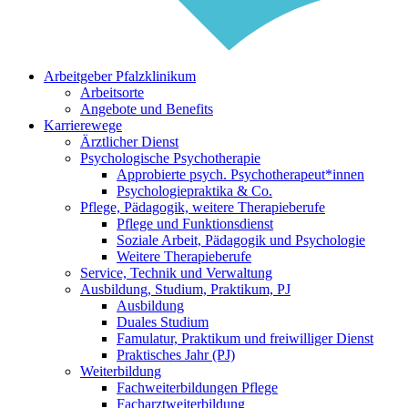
Arbeitgeber Pfalzklinikum
Arbeitsorte
Angebote und Benefits
Karrierewege
Ärztlicher Dienst
Psychologische Psychotherapie
Approbierte psych. Psychotherapeut*innen
Psychologiepraktika & Co.
Pflege, Pädagogik, weitere Therapieberufe
Pflege und Funktionsdienst
Soziale Arbeit, Pädagogik und Psychologie
Weitere Therapieberufe
Service, Technik und Verwaltung
Ausbildung, Studium, Praktikum, PJ
Ausbildung
Duales Studium
Famulatur, Praktikum und freiwilliger Dienst
Praktisches Jahr (PJ)
Weiterbildung
Fachweiterbildungen Pflege
Facharztweiterbildung