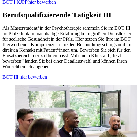
BQT I KJPP hier bewerben
Berufsqualifizierende Tätigkeit III
Als Masterstudent*in der Psychotherapie sammeln Sie im BQT III
im Pfalzklinikum nachhaltige Erfahrung beim größten Dienstleister
für seelische Gesundheit in der Pfalz. Hier setzen Sie Ihre im BQT
II erworbenen Kompetenzen in realen Behandlungssettings und im
direkten Kontakt mit Patient*innen um. Bewerben Sie sich für den
Einsatzbereich, der zu Ihnen passt. Mit einem Klick auf „Jetzt
bewerben“ landen Sie bei einer Detailauswahl und können Ihren
Wunschbereich angeben.
BQT III hier bewerben