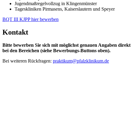
Jugendmaßregelvollzug in Klingenmünster
Tageskliniken Pirmasens, Kaiserslautern und Speyer
BQT III KJPP hier bewerben
Kontakt
Bitte bewerben Sie sich mit möglichst genauen Angaben direkt
bei den Bereichen (siehe Bewerbungs-Buttons oben).
Bei weiteren Rückfragen:
praktikum@
pfalzklinikum.de