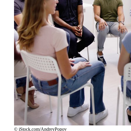
© iStock.com/AndreyPopov