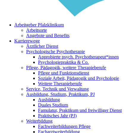
Arbeitgeber Pfalzklinikum
Arbeitsorte
Angebote und Benefits
Karrierewege
Ärztlicher Dienst
Psychologische Psychotherapie
Approbierte psych. Psychotherapeut*innen
Psychologiepraktika & Co.
Pflege, Pädagogik, weitere Therapieberufe
Pflege und Funktionsdienst
Soziale Arbeit, Pädagogik und Psychologie
Weitere Therapieberufe
Service, Technik und Verwaltung
Ausbildung, Studium, Praktikum, PJ
Ausbildung
Duales Studium
Famulatur, Praktikum und freiwilliger Dienst
Praktisches Jahr (PJ)
Weiterbildung
Fachweiterbildungen Pflege
Facharztweiterbildung