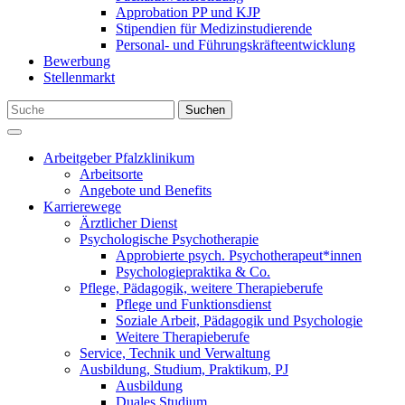
Approbation PP und KJP
Stipendien für Medizinstudierende
Personal- und Führungskräfteentwicklung
Bewerbung
Stellenmarkt
Suchen
Arbeitgeber Pfalzklinikum
Arbeitsorte
Angebote und Benefits
Karrierewege
Ärztlicher Dienst
Psychologische Psychotherapie
Approbierte psych. Psychotherapeut*innen
Psychologiepraktika & Co.
Pflege, Pädagogik, weitere Therapieberufe
Pflege und Funktionsdienst
Soziale Arbeit, Pädagogik und Psychologie
Weitere Therapieberufe
Service, Technik und Verwaltung
Ausbildung, Studium, Praktikum, PJ
Ausbildung
Duales Studium