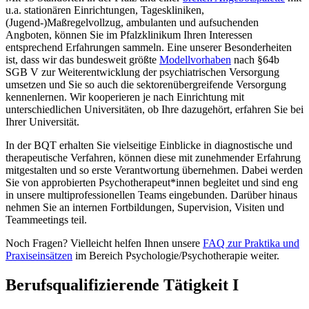
u.a. stationären Einrichtungen, Tageskliniken,
(Jugend-)Maßregelvollzug, ambulanten und aufsuchenden
Angboten, können Sie im Pfalzklinikum Ihren Interessen
entsprechend Erfahrungen sammeln. Eine unserer Besonderheiten
ist, dass wir das bundesweit größte
Modellvorhaben
nach §64b
SGB V zur Weiterentwicklung der psychiatrischen Versorgung
umsetzen und Sie so auch die sektorenübergreifende Versorgung
kennenlernen. Wir kooperieren je nach Einrichtung mit
unterschiedlichen Universitäten, ob Ihre dazugehört, erfahren Sie bei
Ihrer Universität.
In der BQT erhalten Sie vielseitige Einblicke in diagnostische und
therapeutische Verfahren, können diese mit zunehmender Erfahrung
mitgestalten und so erste Verantwortung übernehmen. Dabei werden
Sie von approbierten Psychotherapeut*innen begleitet und sind eng
in unsere multiprofessionellen Teams eingebunden. Darüber hinaus
nehmen Sie an internen Fortbildungen, Supervision, Visiten und
Teammeetings teil.
Noch Fragen? Vielleicht helfen Ihnen unsere
FAQ zur Praktika und
Praxiseinsätzen
im Bereich Psychologie/Psychotherapie weiter.
Berufsqualifizierende Tätigkeit I