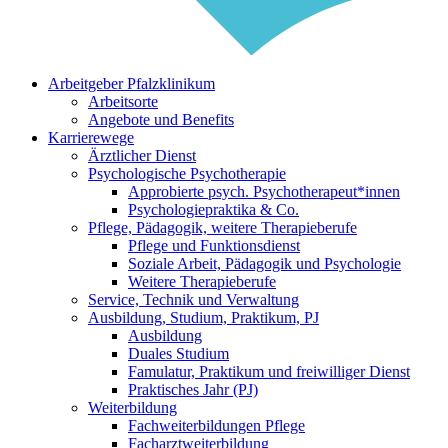
Arbeitgeber Pfalzklinikum
Arbeitsorte
Angebote und Benefits
Karrierewege
Ärztlicher Dienst
Psychologische Psychotherapie
Approbierte psych. Psychotherapeut*innen
Psychologiepraktika & Co.
Pflege, Pädagogik, weitere Therapieberufe
Pflege und Funktionsdienst
Soziale Arbeit, Pädagogik und Psychologie
Weitere Therapieberufe
Service, Technik und Verwaltung
Ausbildung, Studium, Praktikum, PJ
Ausbildung
Duales Studium
Famulatur, Praktikum und freiwilliger Dienst
Praktisches Jahr (PJ)
Weiterbildung
Fachweiterbildungen Pflege
Facharztweiterbildung