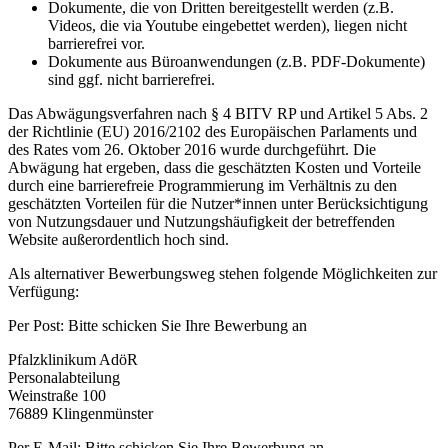
Dokumente, die von Dritten bereitgestellt werden (z.B.
Videos, die via Youtube eingebettet werden), liegen nicht
barrierefrei vor.
Dokumente aus Büroanwendungen (z.B. PDF-Dokumente)
sind ggf. nicht barrierefrei.
Das Abwägungsverfahren nach § 4 BITV RP und Artikel 5 Abs. 2
der Richtlinie (EU) 2016/2102 des Europäischen Parlaments und
des Rates vom 26. Oktober 2016 wurde durchgeführt. Die
Abwägung hat ergeben, dass die geschätzten Kosten und Vorteile
durch eine barrierefreie Programmierung im Verhältnis zu den
geschätzten Vorteilen für die Nutzer*innen unter Berücksichtigung
von Nutzungsdauer und Nutzungshäufigkeit der betreffenden
Website außerordentlich hoch sind.
Als alternativer Bewerbungsweg stehen folgende Möglichkeiten zur
Verfügung:
Per Post: Bitte schicken Sie Ihre Bewerbung an
Pfalzklinikum AdöR
Personalabteilung
Weinstraße 100
76889 Klingenmünster
Per E-Mail: Bitte schicken Sie Ihre Bewerbung an