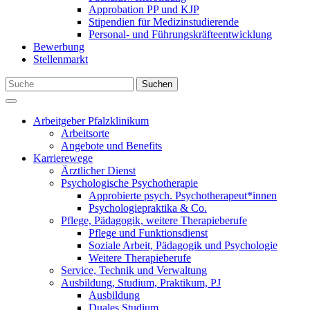
Approbation PP und KJP
Stipendien für Medizinstudierende
Personal- und Führungskräfteentwicklung
Bewerbung
Stellenmarkt
Suchen
Arbeitgeber Pfalzklinikum
Arbeitsorte
Angebote und Benefits
Karrierewege
Ärztlicher Dienst
Psychologische Psychotherapie
Approbierte psych. Psychotherapeut*innen
Psychologiepraktika & Co.
Pflege, Pädagogik, weitere Therapieberufe
Pflege und Funktionsdienst
Soziale Arbeit, Pädagogik und Psychologie
Weitere Therapieberufe
Service, Technik und Verwaltung
Ausbildung, Studium, Praktikum, PJ
Ausbildung
Duales Studium