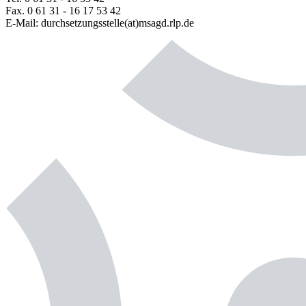
Fax. 0 61 31 - 16 17 53 42
E-Mail: durchsetzungsstelle(at)msagd.rlp.de