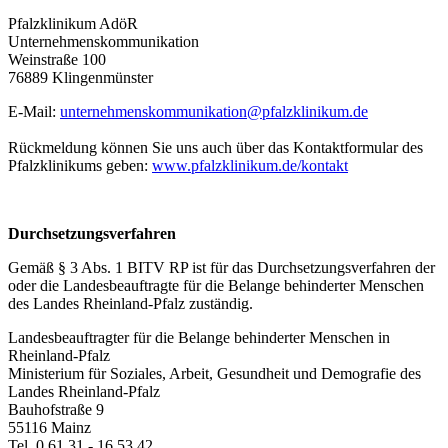
Pfalzklinikum AdöR
Unternehmenskommunikation
Weinstraße 100
76889 Klingenmünster
E-Mail:
unternehmenskommunikation@
pfalzklinikum.de
Rückmeldung können Sie uns auch über das Kontaktformular des
Pfalzklinikums geben:
www.pfalzklinikum.de/kontakt
Durchsetzungsverfahren
Gemäß § 3 Abs. 1 BITV RP ist für das Durchsetzungsverfahren der
oder die Landesbeauftragte für die Belange behinderter Menschen
des Landes Rheinland-Pfalz zuständig.
Landesbeauftragter für die Belange behinderter Menschen in
Rheinland-Pfalz
Ministerium für Soziales, Arbeit, Gesundheit und Demografie des
Landes Rheinland-Pfalz
Bauhofstraße 9
55116 Mainz
Tel. 0 61 31 - 16 53 42