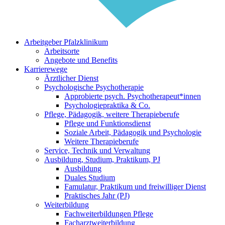
Arbeitgeber Pfalzklinikum
Arbeitsorte
Angebote und Benefits
Karrierewege
Ärztlicher Dienst
Psychologische Psychotherapie
Approbierte psych. Psychotherapeut*innen
Psychologiepraktika & Co.
Pflege, Pädagogik, weitere Therapieberufe
Pflege und Funktionsdienst
Soziale Arbeit, Pädagogik und Psychologie
Weitere Therapieberufe
Service, Technik und Verwaltung
Ausbildung, Studium, Praktikum, PJ
Ausbildung
Duales Studium
Famulatur, Praktikum und freiwilliger Dienst
Praktisches Jahr (PJ)
Weiterbildung
Fachweiterbildungen Pflege
Facharztweiterbildung