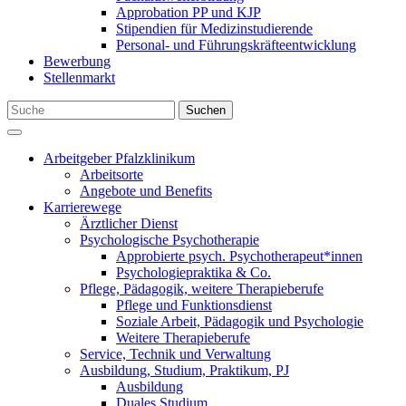
Approbation PP und KJP
Stipendien für Medizinstudierende
Personal- und Führungskräfteentwicklung
Bewerbung
Stellenmarkt
Suchen
Arbeitgeber Pfalzklinikum
Arbeitsorte
Angebote und Benefits
Karrierewege
Ärztlicher Dienst
Psychologische Psychotherapie
Approbierte psych. Psychotherapeut*innen
Psychologiepraktika & Co.
Pflege, Pädagogik, weitere Therapieberufe
Pflege und Funktionsdienst
Soziale Arbeit, Pädagogik und Psychologie
Weitere Therapieberufe
Service, Technik und Verwaltung
Ausbildung, Studium, Praktikum, PJ
Ausbildung
Duales Studium