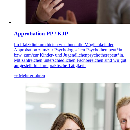
Approbation PP / KJP
Im Pfalzklinikum bieten wir Ihnen die Möglichkeit der
Approbation zum/zur Psychologischen Psychotherapeut*in
bzw. zum/zur Kinder- und Jugendlichenpsychotherapeut*in.
Mit zahlreichen unterschiedlichen Fachbereichen sind wir gut
aufgestellt für Ihre praktische Tätigkeit.
➝ Mehr erfahren