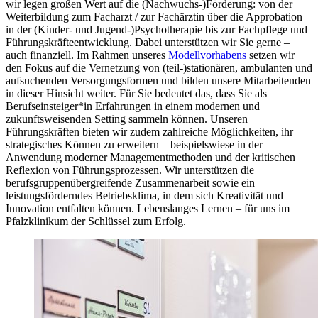
wir legen großen Wert auf die (Nachwuchs-)Förderung: von der
Weiterbildung zum Facharzt / zur Fachärztin über die Approbation
in der (Kinder- und Jugend-)Psycho­therapie bis zur Fachpflege und
Führungskräfteentwicklung. Dabei unterstützen wir Sie gerne –
auch finanziell. Im Rahmen unseres
Modellvorhabens
setzen wir
den Fokus auf die Vernetzung von (teil-)stationären, ambulanten und
aufsuchenden Versorgungsformen und bilden unsere Mitarbeitenden
in dieser Hinsicht weiter. Für Sie bedeutet das, dass Sie als
Berufseinsteiger*in Erfahrungen in einem modernen und
zukunftsweisenden Setting sammeln können. Unseren
Führungskräften bieten wir zudem zahlreiche Möglichkeiten, ihr
strategisches Können zu erweitern – beispielswiese in der
Anwendung moderner Managementmethoden und der kritischen
Reflexion von Führungsprozessen. Wir unterstützen die
berufsgruppenübergreifende Zusammenarbeit sowie ein
leistungsförderndes Betriebsklima, in dem sich Kreativität und
Innovation entfalten können. Lebenslanges Lernen – für uns im
Pfalzklinikum der Schlüssel zum Erfolg.