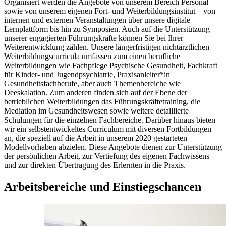
Organisiert werden die Angebote von unserem Bereich Personal
sowie von unserem eigenen Fort- und Weiterbildungsinstitut – von
internen und externen Veranstaltungen über unsere digitale
Lernplattform bis hin zu Symposien. Auch auf die Unterstützung
unserer engagierten Führungskräfte können Sie bei Ihrer
Weiterentwicklung zählen. Unsere längerfristigen nichtärztlichen
Weiterbildungscurricula umfassen zum einen berufliche
Weiterbildungen wie Fachpflege Psychische Gesundheit, Fachkraft
für Kinder- und Jugendpsychiatrie, Praxisanleiter*in
Gesundheitsfachberufe, aber auch Themenbereiche wie
Deeskalation. Zum anderen finden sich auf der Ebene der
betrieblichen Weiterbildungen das Führungskräftetraining, die
Mediation im Gesundheitswesen sowie weitere detaillierte
Schulungen für die einzelnen Fachbereiche. Darüber hinaus bieten
wir ein selbstentwickeltes Curriculum mit diversen Fortbildungen
an, die speziell auf die Arbeit in unserem 2020 gestarteten
Modellvorhaben abzielen. Diese Angebote dienen zur Unterstützung
der persönlichen Arbeit, zur Vertiefung des eigenen Fachwissens
und zur direkten Übertragung des Erlernten in die Praxis.
Arbeitsbereiche und Einstiegschancen