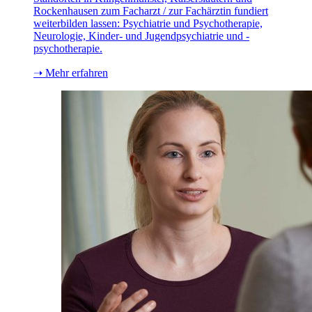
Rockenhausen zum Facharzt / zur Fachärztin fundiert
weiterbilden lassen: Psychiatrie und Psychotherapie,
Neurologie, Kinder- und Jugendpsychiatrie und -
psychotherapie.
➝ Mehr erfahren