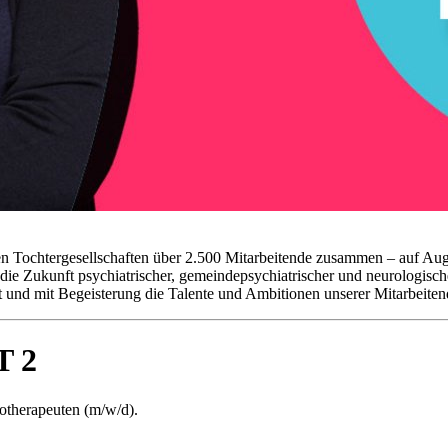
en Tochtergesellschaften über 2.500 Mitarbeitende zusammen – auf Au
 die Zukunft psychiatrischer, gemeindepsychiatrischer und neurologische
t und mit Begeisterung die Talente und Ambitionen unserer Mitarbeiten
T 2
otherapeuten (m/w/d).