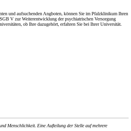
ulanten und aufsuchenden Angboten, können Sie im Pfalzklinikum Ihren
b SGB V zur Weiterentwicklung der psychiatrischen Versorgung
ersitäten, ob Ihre dazugehört, erfahren Sie bei Ihrer Universität.
und Menschlichkeit. Eine Aufteilung der Stelle auf mehrere