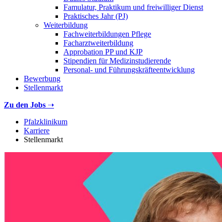
Famulatur, Praktikum und freiwilliger Dienst
Praktisches Jahr (PJ)
Weiterbildung
Fachweiterbildungen Pflege
Facharztweiterbildung
Approbation PP und KJP
Stipendien für Medizinstudierende
Personal- und Führungskräfteentwicklung
Bewerbung
Stellenmarkt
Zu den Jobs
➝
Pfalzklinikum
Karriere
Stellenmarkt