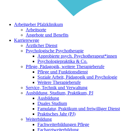
Arbeitgeber Pfalzklinikum
Arbeitsorte
Angebote und Benefits
Karrierewege
Ärztlicher Dienst
Psychologische Psychotherapie
Approbierte psych. Psychotherapeut*innen
Psychologiepraktika & Co.
Pflege, Pädagogik, weitere Therapieberufe
Pflege und Funktionsdienst
Soziale Arbeit, Pädagogik und Psychologie
Weitere Therapieberufe
Service, Technik und Verwaltung
Ausbildung, Studium, Praktikum, PJ
Ausbildung
Duales Studium
Famulatur, Praktikum und freiwilliger Dienst
Praktisches Jahr (PJ)
Weiterbildung
Fachweiterbildungen Pflege
Facharztweiterbildung