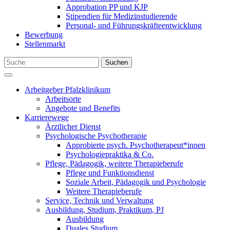
Approbation PP und KJP
Stipendien für Medizinstudierende
Personal- und Führungskräfteentwicklung
Bewerbung
Stellenmarkt
Suchen
Arbeitgeber Pfalzklinikum
Arbeitsorte
Angebote und Benefits
Karrierewege
Ärztlicher Dienst
Psychologische Psychotherapie
Approbierte psych. Psychotherapeut*innen
Psychologiepraktika & Co.
Pflege, Pädagogik, weitere Therapieberufe
Pflege und Funktionsdienst
Soziale Arbeit, Pädagogik und Psychologie
Weitere Therapieberufe
Service, Technik und Verwaltung
Ausbildung, Studium, Praktikum, PJ
Ausbildung
Duales Studium