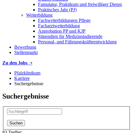
Famulatur, Praktikum und freiwilliger Dienst
Praktisches Jahr (PJ)
Weiterbildung
Fachweiterbildungen Pflege
Facharztweiterbildung
Approbation PP und KJP
Stipendien für Medizinstudierende
Personal- und Führungskräfteentwicklung
Bewerbung
Stellenmarkt
Zu den Jobs
➝
Pfalzklinikum
Karriere
Suchergebnisse
Suchergebnisse
83 Treffer: