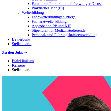
Famulatur, Praktikum und freiwilliger Dienst
Praktisches Jahr (PJ)
Weiterbildung
Fachweiterbildungen Pflege
Facharztweiterbildung
Approbation PP und KJP
Stipendien für Medizinstudierende
Personal- und Führungskräfteentwicklung
Bewerbung
Stellenmarkt
Zu den Jobs
➝
Pfalzklinikum
Karriere
Stellenmarkt