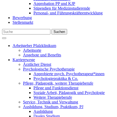
Approbation PP und KJP
Stipendien für Medizinstudierende
Personal- und Führungskräfteentwicklung
Bewerbung
Stellenmarkt
Suchen
Arbeitgeber Pfalzklinikum
Arbeitsorte
Angebote und Benefits
Karrierewege
Ärztlicher Dienst
Psychologische Psychotherapie
Approbierte psych. Psychotherapeut*innen
Psychologiepraktika & Co.
Pflege, Pädagogik, weitere Therapieberufe
Pflege und Funktionsdienst
Soziale Arbeit, Pädagogik und Psychologie
Weitere Therapieberufe
Service, Technik und Verwaltung
Ausbildung, Studium, Praktikum, PJ
Ausbildung
Duales Studium