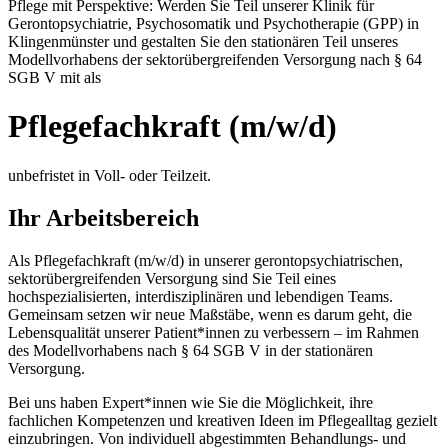
Pflege mit Perspektive: Werden Sie Teil unserer Klinik für
Gerontopsychiatrie, Psychosomatik und Psychotherapie (GPP) in
Klingenmünster und gestalten Sie den stationären Teil unseres
Modellvorhabens der sektorübergreifenden Versorgung nach § 64
SGB V mit als
Pflegefachkraft (m/w/d)
unbefristet in Voll- oder Teilzeit.
Ihr Arbeitsbereich
Als Pflegefachkraft (m/w/d) in unserer gerontopsychiatrischen,
sektorübergreifenden Versorgung sind Sie Teil eines
hochspezialisierten, interdisziplinären und lebendigen Teams.
Gemeinsam setzen wir neue Maßstäbe, wenn es darum geht, die
Lebensqualität unserer Patient*innen zu verbessern – im Rahmen
des Modellvorhabens nach § 64 SGB V in der stationären
Versorgung.
Bei uns haben Expert*innen wie Sie die Möglichkeit, ihre
fachlichen Kompetenzen und kreativen Ideen im Pflegealltag gezielt
einzubringen. Von individuell abgestimmten Behandlungs- und