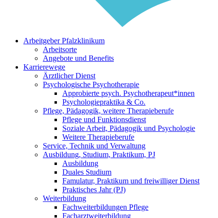
Arbeitgeber Pfalzklinikum
Arbeitsorte
Angebote und Benefits
Karrierewege
Ärztlicher Dienst
Psychologische Psychotherapie
Approbierte psych. Psychotherapeut*innen
Psychologiepraktika & Co.
Pflege, Pädagogik, weitere Therapieberufe
Pflege und Funktionsdienst
Soziale Arbeit, Pädagogik und Psychologie
Weitere Therapieberufe
Service, Technik und Verwaltung
Ausbildung, Studium, Praktikum, PJ
Ausbildung
Duales Studium
Famulatur, Praktikum und freiwilliger Dienst
Praktisches Jahr (PJ)
Weiterbildung
Fachweiterbildungen Pflege
Facharztweiterbildung