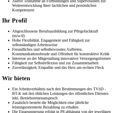
Aktive Teilnahme an Fortbildungen und Supervisionen zur
Weiterentwicklung Ihrer fachlichen und persönlichen
Kompetenzen
Ihr Profil
Abgeschlossene Berufsausbildung zur Pflegefachkraft
(m/w/d)
Hohe Flexibilität, Engagement und Fähigkeit zur
selbstständigen Arbeitsweise
Freundliches und selbstbewusstes Auftreten,
Kommunikationsfreude und Offenheit für konstruktive Kritik
Interesse an der Mitgestaltung innovativer Versorgungsformen
Fähigkeit zur Selbstreflexion und zur Zusammenarbeit
Zuverlässigkeit, Empathie und das Herz am rechten Fleck
Wir bieten
Ein Arbeitsverhältnis nach den Bestimmungen des TVöD -
BT-K mit den üblichen Leistungen des öffentlichen Dienstes
inkl. Betriebsrentenanspruch
Zusätzlich besteht die Möglichkeit eine jährliche
leistungsorientierte Bezahlung zu erhalten
Die Eingruppierung erfolgt in P8 abhängig von der jeweiligen