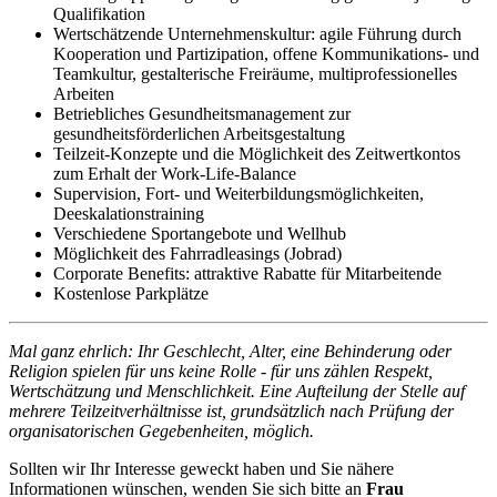
Qualifikation
Wertschätzende Unternehmenskultur: agile Führung durch
Kooperation und Partizipation, offene Kommunikations- und
Teamkultur, gestalterische Freiräume, multiprofessionelles
Arbeiten
Betriebliches Gesundheitsmanagement zur
gesundheitsförderlichen Arbeitsgestaltung
Teilzeit-Konzepte und die Möglichkeit des Zeitwertkontos
zum Erhalt der Work-Life-Balance
Supervision, Fort- und Weiterbildungsmöglichkeiten,
Deeskalationstraining
Verschiedene Sportangebote und Wellhub
Möglichkeit des Fahrradleasings (Jobrad)
Corporate Benefits: attraktive Rabatte für Mitarbeitende
Kostenlose Parkplätze
Mal ganz ehrlich: Ihr Geschlecht, Alter, eine Behinderung oder
Religion spielen für uns keine Rolle - für uns zählen Respekt,
Wertschätzung und Menschlichkeit. Eine Aufteilung der Stelle auf
mehrere Teilzeitverhältnisse ist, grundsätzlich nach Prüfung der
organisatorischen Gegebenheiten, möglich.
Sollten wir Ihr Interesse geweckt haben und Sie nähere
Informationen wünschen, wenden Sie sich bitte an
Frau