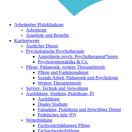
Arbeitgeber Pfalzklinikum
Arbeitsorte
Angebote und Benefits
Karrierewege
Ärztlicher Dienst
Psychologische Psychotherapie
Approbierte psych. Psychotherapeut*innen
Psychologiepraktika & Co.
Pflege, Pädagogik, weitere Therapieberufe
Pflege und Funktionsdienst
Soziale Arbeit, Pädagogik und Psychologie
Weitere Therapieberufe
Service, Technik und Verwaltung
Ausbildung, Studium, Praktikum, PJ
Ausbildung
Duales Studium
Famulatur, Praktikum und freiwilliger Dienst
Praktisches Jahr (PJ)
Weiterbildung
Fachweiterbildungen Pflege
Facharztweiterbildung