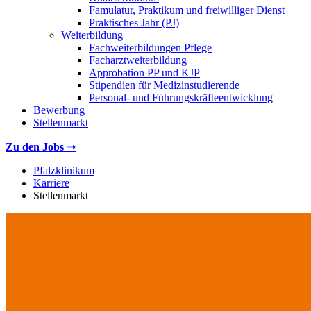
Famulatur, Praktikum und freiwilliger Dienst
Praktisches Jahr (PJ)
Weiterbildung
Fachweiterbildungen Pflege
Facharztweiterbildung
Approbation PP und KJP
Stipendien für Medizinstudierende
Personal- und Führungskräfteentwicklung
Bewerbung
Stellenmarkt
Zu den Jobs
➝
Pfalzklinikum
Karriere
Stellenmarkt