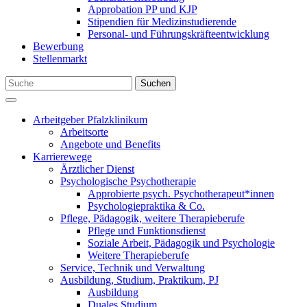
Approbation PP und KJP
Stipendien für Medizinstudierende
Personal- und Führungskräfteentwicklung
Bewerbung
Stellenmarkt
Suchen
Arbeitgeber Pfalzklinikum
Arbeitsorte
Angebote und Benefits
Karrierewege
Ärztlicher Dienst
Psychologische Psychotherapie
Approbierte psych. Psychotherapeut*innen
Psychologiepraktika & Co.
Pflege, Pädagogik, weitere Therapieberufe
Pflege und Funktionsdienst
Soziale Arbeit, Pädagogik und Psychologie
Weitere Therapieberufe
Service, Technik und Verwaltung
Ausbildung, Studium, Praktikum, PJ
Ausbildung
Duales Studium