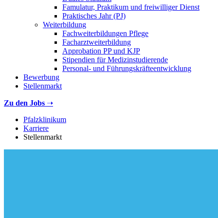
Famulatur, Praktikum und freiwilliger Dienst
Praktisches Jahr (PJ)
Weiterbildung
Fachweiterbildungen Pflege
Facharztweiterbildung
Approbation PP und KJP
Stipendien für Medizinstudierende
Personal- und Führungskräfteentwicklung
Bewerbung
Stellenmarkt
Zu den Jobs
➝
Pfalzklinikum
Karriere
Stellenmarkt