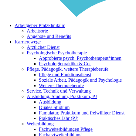
Arbeitgeber Pfalzklinikum
Arbeitsorte
Angebote und Benefits
Karrierewege
Ärztlicher Dienst
Psychologische Psychotherapie
Approbierte psych. Psychotherapeut*innen
Psychologiepraktika & Co.
Pflege, Pädagogik, weitere Therapieberufe
Pflege und Funktionsdienst
Soziale Arbeit, Pädagogik und Psychologie
Weitere Therapieberufe
Service, Technik und Verwaltung
Ausbildung, Studium, Praktikum, PJ
Ausbildung
Duales Studium
Famulatur, Praktikum und freiwilliger Dienst
Praktisches Jahr (PJ)
Weiterbildung
Fachweiterbildungen Pflege
Facharztweiterbildung