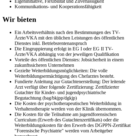
Eigeninitiative, Flexibilität und Zuverlässigkeit
Kommunikations- und Kooperationsfähigkeit
Wir bieten
Ein Arbeitsverhältnis nach den Bestimmungen des TV-
Ärzte/VKA mit den üblichen Leistungen des öffentlichen
Dienstes inkl. Betriebsrentenanspruch
Die Eingruppierung erfolgt in EG I oder EG II TV-
Ärzte/VKA abhängig von der jeweiligen Qualifikation
Vorteile des öffentlichen Dienstes: Jobsicherheit in einem
zukunftssicheren Unternehmen
Gezielte Weiterbildungsmöglichkeiten: Die volle
Weiterbildungsermächtigung des Chefarztes besteht.
Fundierte Anleitung zur Gutachtenerstellung: Der leitende
Arzt verfügt über folgende Zertifizierung: Zertifizierter
Gutachter für Kinder- und jugendpsychiatrische
Begutachtung (bag/bkjpp/dgkjp)
Die Kosten der psychotherapeutischen Weiterbildung in
Verhaltenstherapie werden von der Klinik übernommen.
Die Kosten für die Teilnahme am jugendforensischen
Curriculum (Erwerb des Gutachtenzertifikats) oder die
Weiterbildungskosten für den Erwerb des DGPPN-Zertifikat
"Forensische Psychiatrie" werden vom Arbeitgeber