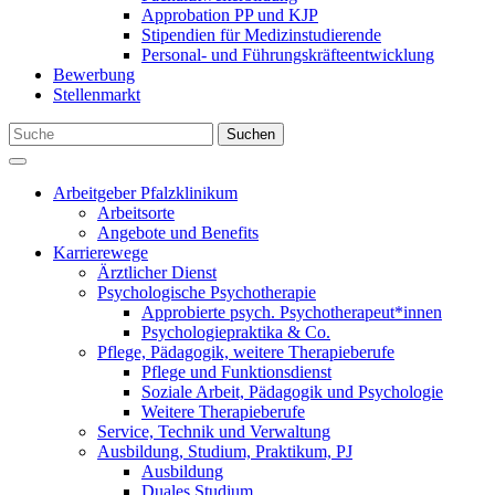
Approbation PP und KJP
Stipendien für Medizinstudierende
Personal- und Führungskräfteentwicklung
Bewerbung
Stellenmarkt
Suchen
Arbeitgeber Pfalzklinikum
Arbeitsorte
Angebote und Benefits
Karrierewege
Ärztlicher Dienst
Psychologische Psychotherapie
Approbierte psych. Psychotherapeut*innen
Psychologiepraktika & Co.
Pflege, Pädagogik, weitere Therapieberufe
Pflege und Funktionsdienst
Soziale Arbeit, Pädagogik und Psychologie
Weitere Therapieberufe
Service, Technik und Verwaltung
Ausbildung, Studium, Praktikum, PJ
Ausbildung
Duales Studium