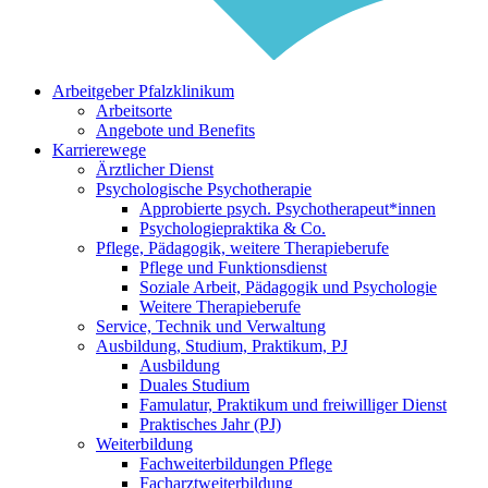
Arbeitgeber Pfalzklinikum
Arbeitsorte
Angebote und Benefits
Karrierewege
Ärztlicher Dienst
Psychologische Psychotherapie
Approbierte psych. Psychotherapeut*innen
Psychologiepraktika & Co.
Pflege, Pädagogik, weitere Therapieberufe
Pflege und Funktionsdienst
Soziale Arbeit, Pädagogik und Psychologie
Weitere Therapieberufe
Service, Technik und Verwaltung
Ausbildung, Studium, Praktikum, PJ
Ausbildung
Duales Studium
Famulatur, Praktikum und freiwilliger Dienst
Praktisches Jahr (PJ)
Weiterbildung
Fachweiterbildungen Pflege
Facharztweiterbildung