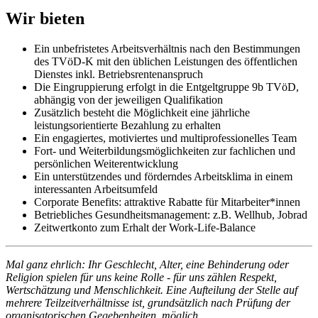
Wir bieten
Ein unbefristetes Arbeitsverhältnis nach den Bestimmungen
des TVöD-K mit den üblichen Leistungen des öffentlichen
Dienstes inkl. Betriebsrentenanspruch
Die Eingruppierung erfolgt in die Entgeltgruppe 9b TVöD,
abhängig von der jeweiligen Qualifikation
Zusätzlich besteht die Möglichkeit eine jährliche
leistungsorientierte Bezahlung zu erhalten
Ein engagiertes, motiviertes und multiprofessionelles Team
Fort- und Weiterbildungsmöglichkeiten zur fachlichen und
persönlichen Weiterentwicklung
Ein unterstützendes und förderndes Arbeitsklima in einem
interessanten Arbeitsumfeld
Corporate Benefits: attraktive Rabatte für Mitarbeiter*innen
Betriebliches Gesundheitsmanagement: z.B. Wellhub, Jobrad
Zeitwertkonto zum Erhalt der Work-Life-Balance
Mal ganz ehrlich: Ihr Geschlecht, Alter, eine Behinderung oder
Religion spielen für uns keine Rolle - für uns zählen Respekt,
Wertschätzung und Menschlichkeit. Eine Aufteilung der Stelle auf
mehrere Teilzeitverhältnisse ist, grundsätzlich nach Prüfung der
organisatorischen Gegebenheiten, möglich.