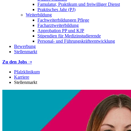
Famulatur, Praktikum und freiwilliger Dienst
Praktisches Jahr (PJ)
Weiterbildung
Fachweiterbildungen Pflege
Facharztweiterbildung
Approbation PP und KJP
Stipendien für Medizinstudierende
Personal- und Führungskräfteentwicklung
Bewerbung
Stellenmarkt
Zu den Jobs
➝
Pfalzklinikum
Karriere
Stellenmarkt