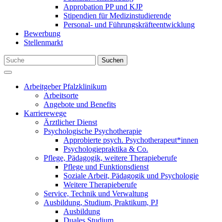
Approbation PP und KJP
Stipendien für Medizinstudierende
Personal- und Führungskräfteentwicklung
Bewerbung
Stellenmarkt
Suchen
Arbeitgeber Pfalzklinikum
Arbeitsorte
Angebote und Benefits
Karrierewege
Ärztlicher Dienst
Psychologische Psychotherapie
Approbierte psych. Psychotherapeut*innen
Psychologiepraktika & Co.
Pflege, Pädagogik, weitere Therapieberufe
Pflege und Funktionsdienst
Soziale Arbeit, Pädagogik und Psychologie
Weitere Therapieberufe
Service, Technik und Verwaltung
Ausbildung, Studium, Praktikum, PJ
Ausbildung
Duales Studium