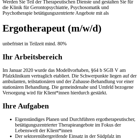
Werden Sie Teil der Therapeutischen Dienste und gestalten Sie für
die Klinik für Gerontopsychiatrie, Psychosomatik und
Psychotherapie betätigungszentrierte Angebote mit als
Ergotherapeut (m/w/d)
unbefristet in Teilzeit mind. 80%
Ihr Arbeitsbereich
Im Januar 2020 wurde das Modellvorhaben, §64 b SGB V am
Pfalzklinikum vertraglich etabliert. Die Schwerpunkte liegen auf der
ambulanten, teilstationären und der Zuhause-Behandlung vor einer
stationären Behandlung. Die gemeindenahe und Umfeld bezogene
Versorgung wird für Klient*innen hierdurch gestärkt.
Ihre Aufgaben
Eigenständiges Planen und Durchführen ergotherapeutischer,
betätigungszentrierter Therapieangebote im Fokus der
Lebenswelt der Klient*innen
Der sektorenübergreifende Einsatz in der Südpfalz im