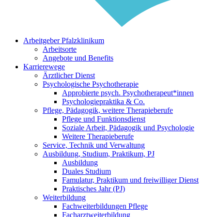
Arbeitgeber Pfalzklinikum
Arbeitsorte
Angebote und Benefits
Karrierewege
Ärztlicher Dienst
Psychologische Psychotherapie
Approbierte psych. Psychotherapeut*innen
Psychologiepraktika & Co.
Pflege, Pädagogik, weitere Therapieberufe
Pflege und Funktionsdienst
Soziale Arbeit, Pädagogik und Psychologie
Weitere Therapieberufe
Service, Technik und Verwaltung
Ausbildung, Studium, Praktikum, PJ
Ausbildung
Duales Studium
Famulatur, Praktikum und freiwilliger Dienst
Praktisches Jahr (PJ)
Weiterbildung
Fachweiterbildungen Pflege
Facharztweiterbildung