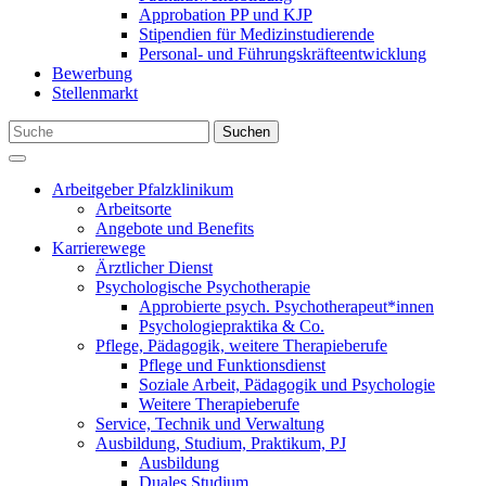
Approbation PP und KJP
Stipendien für Medizinstudierende
Personal- und Führungskräfteentwicklung
Bewerbung
Stellenmarkt
Suchen
Arbeitgeber Pfalzklinikum
Arbeitsorte
Angebote und Benefits
Karrierewege
Ärztlicher Dienst
Psychologische Psychotherapie
Approbierte psych. Psychotherapeut*innen
Psychologiepraktika & Co.
Pflege, Pädagogik, weitere Therapieberufe
Pflege und Funktionsdienst
Soziale Arbeit, Pädagogik und Psychologie
Weitere Therapieberufe
Service, Technik und Verwaltung
Ausbildung, Studium, Praktikum, PJ
Ausbildung
Duales Studium