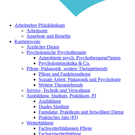
Arbeitgeber Pfalzklinikum
Arbeitsorte
Angebote und Benefits
Karrierewege
Ärztlicher Dienst
Psychologische Psychotherapie
Approbierte psych. Psychotherapeut*innen
Psychologiepraktika & Co.
Pflege, Pädagogik, weitere Therapieberufe
Pflege und Funktionsdienst
Soziale Arbeit, Pädagogik und Psychologie
Weitere Therapieberufe
Service, Technik und Verwaltung
Ausbildung, Studium, Praktikum, PJ
Ausbildung
Duales Studium
Famulatur, Praktikum und freiwilliger Dienst
Praktisches Jahr (PJ)
Weiterbildung
Fachweiterbildungen Pflege
Facharztweiterbildung