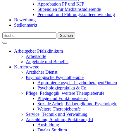
Approbation PP und KJP
Stipendien für Medizinstudierende
Personal- und Führungskräfteentwicklung
Bewerbung
Stellenmarkt
Suchen
Arbeitgeber Pfalzklinikum
Arbeitsorte
Angebote und Benefits
Karrierewege
Ärztlicher Dienst
Psychologische Psychotherapie
Approbierte psych. Psychotherapeut*innen
Psychologiepraktika & Co.
Pflege, Pädagogik, weitere Therapieberufe
Pflege und Funktionsdienst
Soziale Arbeit, Pädagogik und Psychologie
Weitere Therapieberufe
Service, Technik und Verwaltung
Ausbildung, Studium, Praktikum, PJ
Ausbildung
Duales Studium